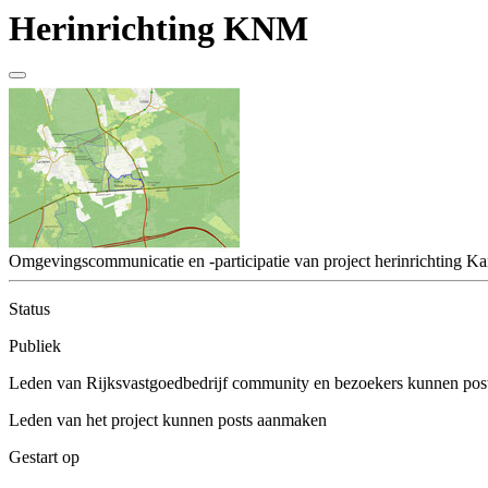
Herinrichting KNM
Omgevingscommunicatie en -participatie van project herinrichting 
Status
Publiek
Leden van Rijksvastgoedbedrijf community en bezoekers kunnen post
Leden van het project kunnen posts aanmaken
Gestart op