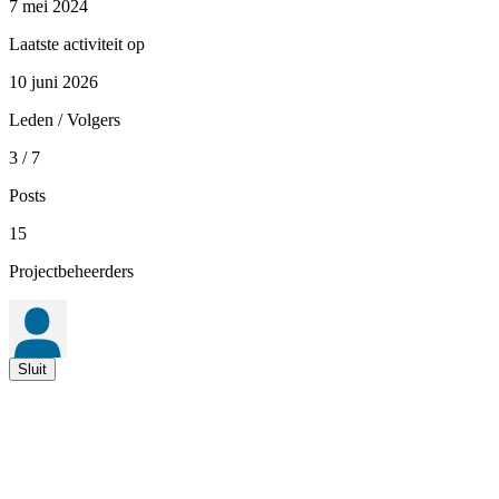
7 mei 2024
Laatste activiteit op
10 juni 2026
Leden / Volgers
3 / 7
Posts
15
Projectbeheerders
Sluit