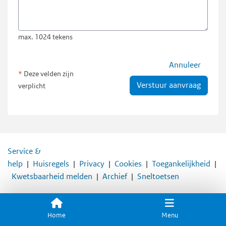
max. 1024 tekens
Annuleer
Deze velden zijn
verplicht
Service &
help
Huisregels
Privacy
Cookies
Toegankelijkheid
Kwetsbaarheid melden
Archief
Sneltoetsen
Home
Menu