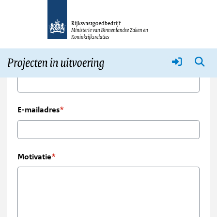
Accountverzoek
Naam
E-mailadres
Motivatie