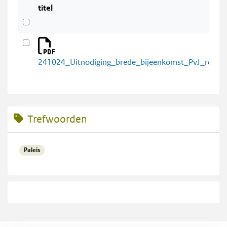
titel
241024_Uitnodiging_brede_bijeenkomst_PvJ_renova
Trefwoorden
Paleis