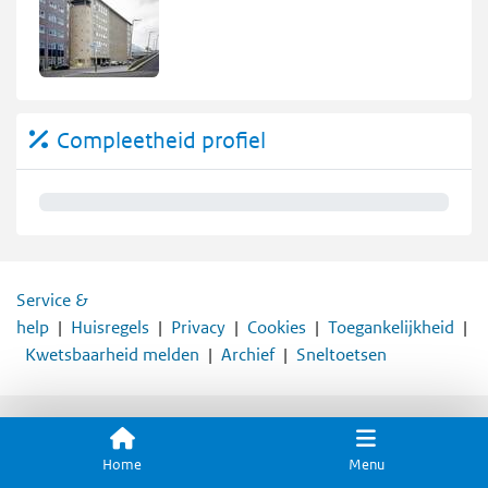
Compleetheid profiel
0%
Service &
help
Huisregels
Privacy
Cookies
Toegankelijkheid
Kwetsbaarheid melden
Archief
Sneltoetsen
Home
Menu