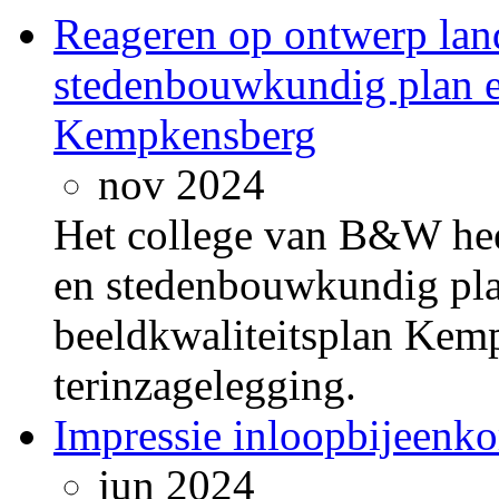
Reageren op ontwerp lan
stedenbouwkundig plan e
Kempkensberg
nov 2024
Het college van B&W hee
en stedenbouwkundig pla
beeldkwaliteitsplan Kem
terinzagelegging.
Impressie inloopbijeenk
jun 2024