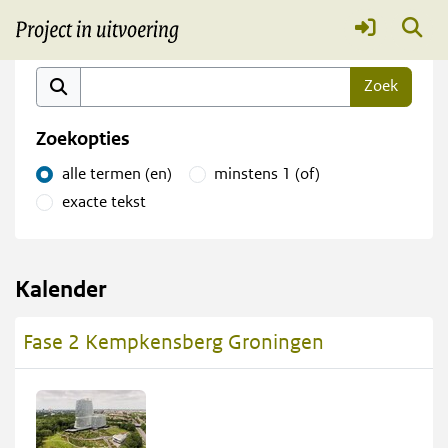
Fase 2 Kempkensberg Groningen
Meer
Vind in kalender
Zoekopties
alle termen (en)
minstens 1 (of)
exacte tekst
Kalender
Fase 2 Kempkensberg Groningen