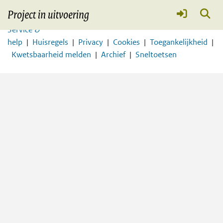
Marinierskazerne Doorn
Meer
Service &
help
Huisregels
Privacy
Cookies
Toegankelijkheid
Kwetsbaarheid melden
Archief
Sneltoetsen