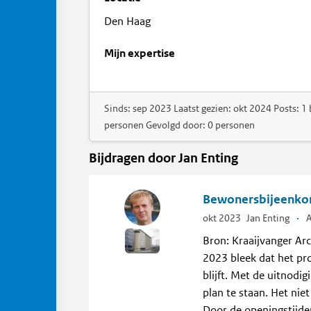
Den Haag
Mijn expertise
Sinds: sep 2023 Laatst gezien: okt 2024 Posts: 1 
personen Gevolgd door: 0 personen
Bijdragen door Jan Enting
Bewonersbijeenkom
okt 2023
Jan Enting
·
A
Bron: Kraaijvanger Arc
2023 bleek dat het pr
blijft. Met de uitnod
plan te staan. Het nie
Door de openingstijde