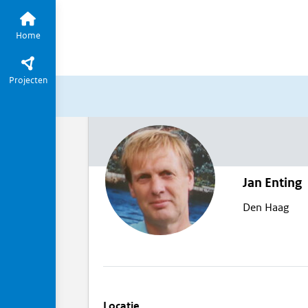
Home
Projecten
Jan Enting
Den Haag
Locatie