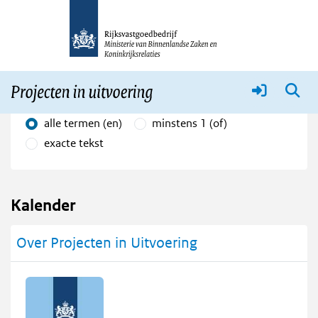
Over Projecten in Uitvoering
Meer
Vind in kalender
Zoekopties
alle termen (en)
minstens 1 (of)
exacte tekst
Kalender
Over Projecten in Uitvoering