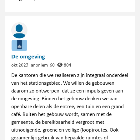
De omgeving
okt 2023
anoniem-60
804
De kantoren die we realiseren zijn integraal onderdeel
van het stationsgebied. We willen de gebouwen
daarom zo ontwerpen, dat ze een impuls geven aan
de omgeving. Binnen het gebouw denken we aan
openbare delen als de entree, een tuin en een grand
café. Buiten het gebouw wordt, samen met de
gemeente, de bereikbaarheid vergroot met
uitnodigende, groene en veilige (loop)routes. Ook
gezamenlijk gebruik van bepaalde ruimtes of