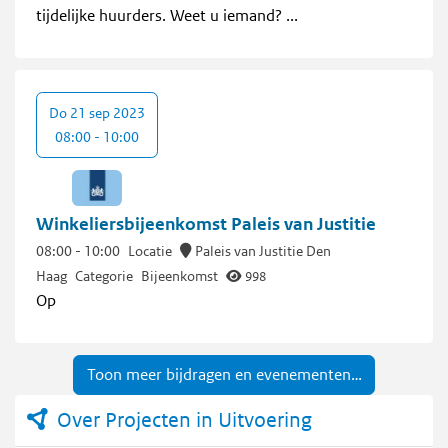
tijdelijke huurders. Weet u iemand? ...
Do 21 sep 2023
08:00 - 10:00
Winkeliersbijeenkomst Paleis van Justitie
08:00
-
10:00
Locatie
Paleis van Justitie Den
Haag
Categorie
Bijeenkomst
998
Op
Toon meer bijdragen en evenementen…
Over Projecten in Uitvoering