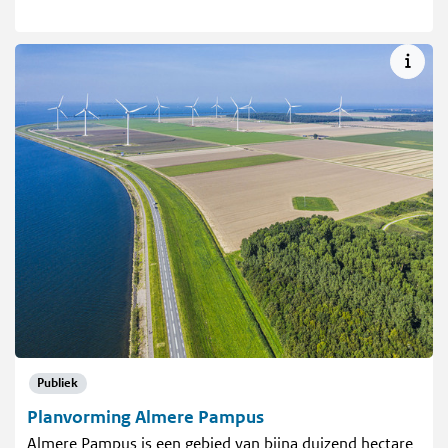
Publiek
Planvorming Almere Pampus
Almere Pampus is een gebied van bijna duizend hectare