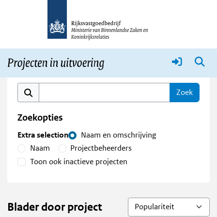
Filters
Alle projecten
Vind projecten
Zoekopties
Extra selection
Naam en omschrijving
Naam
Projectbeheerders
Toon ook inactieve projecten
Blader door project