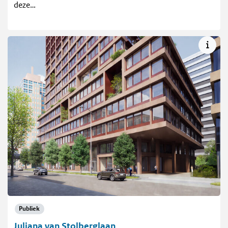
deze…
Publiek
Juliana van Stolberglaan