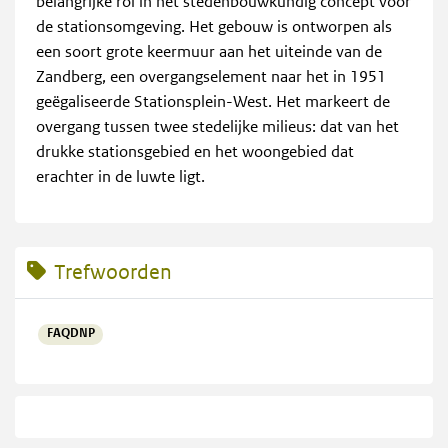
belangrijke rol in het stedenbouwkundig concept voor
de stationsomgeving. Het gebouw is ontworpen als
een soort grote keermuur aan het uiteinde van de
Zandberg, een overgangselement naar het in 1951
geëgaliseerde Stationsplein-West. Het markeert de
overgang tussen twee stedelijke milieus: dat van het
drukke stationsgebied en het woongebied dat
erachter in de luwte ligt.
Trefwoorden
FAQDNP