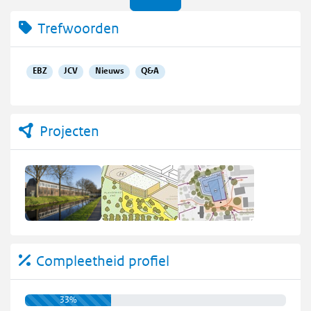
Trefwoorden
EBZ
JCV
Nieuws
Q&A
Projecten
Compleetheid profiel
33%