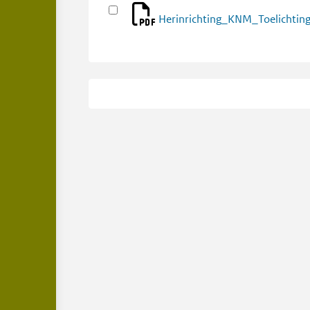
Herinrichting_KNM_Toelichti