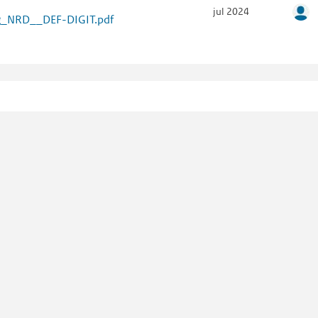
jul 2024
ng_NRD__DEF-DIGIT.pdf